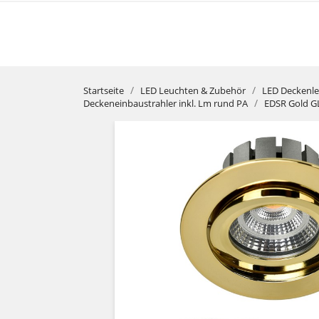
Startseite
LED Leuchten & Zubehör
LED Deckenl
Deckeneinbaustrahler inkl. Lm rund PA
EDSR Gold 