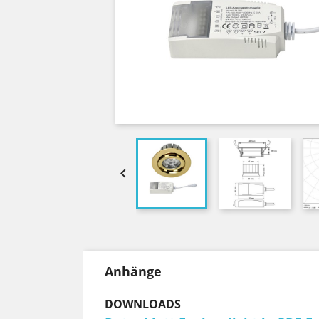

Anhänge
DOWNLOADS