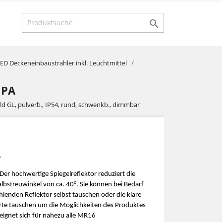

ED Deckeneinbaustrahler inkl. Leuchtmittel
 PA
old GL, pulverb., IP54, rund, schwenkb., dimmbar
A
er hochwertige Spiegelreflektor reduziert die
lbstreuwinkel von ca. 40°. Sie können bei Bedarf
hlenden Reflektor selbst tauschen oder die klare
rte tauschen um die Möglichkeiten des Produktes
 eignet sich für nahezu alle MR16