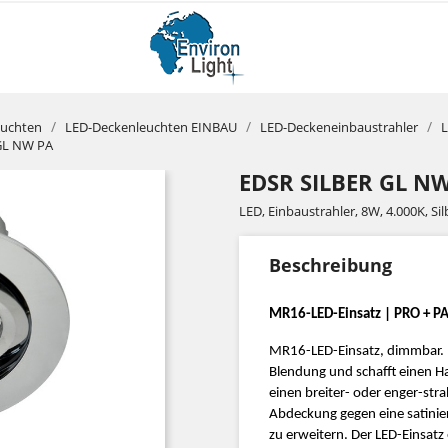
euchten
LED-Deckenleuchten EINBAU
LED-Deckeneinbaustrahler
L
 GL NW PA
EDSR SILBER GL N
LED, Einbaustrahler, 8W, 4.000K, Si
Beschreibung
MR16-LED-Einsatz
| PRO + P
MR16-LED-Einsatz, dimmbar. D
Blendung und schafft einen Ha
einen breiter- oder enger-stra
Abdeckung gegen eine satinie
zu erweitern. Der LED-Einsatz