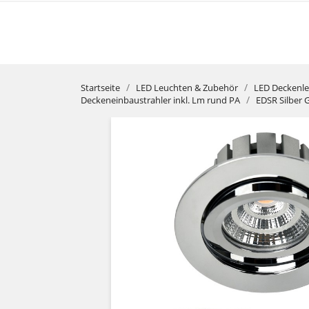
Startseite
LED Leuchten & Zubehör
LED Deckenl
Deckeneinbaustrahler inkl. Lm rund PA
EDSR Silber