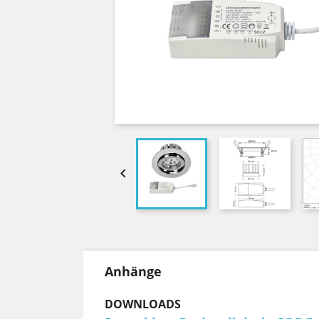

Anhänge
DOWNLOADS