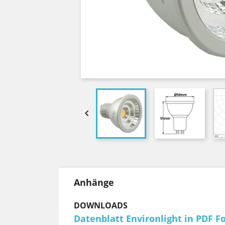

Anhänge
DOWNLOADS
Datenblatt Environlight in PDF F