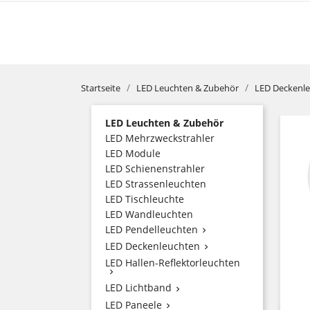
Startseite
LED Leuchten & Zubehör
LED Deckenl
LED Leuchten & Zubehör
LED Mehrzweckstrahler
LED Module
LED Schienenstrahler
LED Strassenleuchten
LED Tischleuchte
LED Wandleuchten
LED Pendelleuchten

LED Deckenleuchten

LED Hallen-Reflektorleuchten

LED Lichtband

LED Paneele
