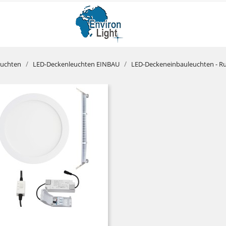
euchten
LED-Deckenleuchten EINBAU
LED-Deckeneinbauleuchten - R