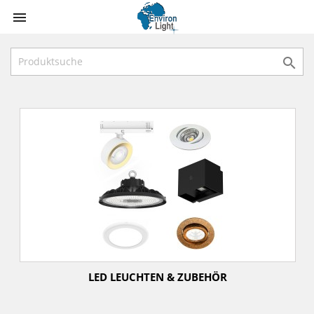


LED LEUCHTEN & ZUBEHÖR